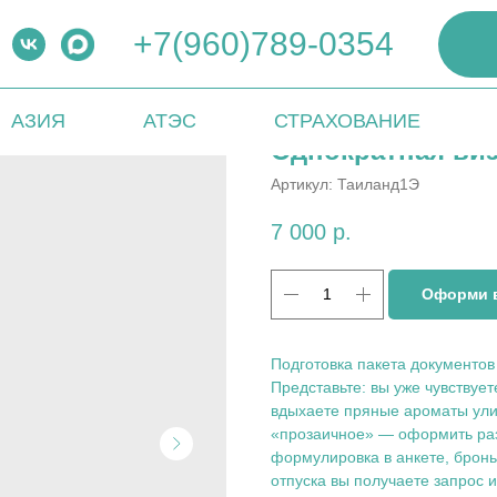
+7(960)789-0354
АЗИЯ
АТЭС
СТРАХОВАНИЕ
Однократная виз
Артикул:
Таиланд1Э
7 000
р.
Оформи в
Подготовка пакета документов
Представьте: вы уже чувствуе
вдыхаете пряные ароматы ули
«прозаичное» — оформить разр
формулировка в анкете, бронь
отпуска вы получаете запрос 