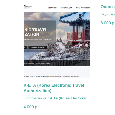
Однокр
Подгото
однокра
6 000
р
K-ETA (Korea Electronic Travel
Authorization)
Оформление K-ETA (Korea Electronic
Travel Authorization)
4 000
р.