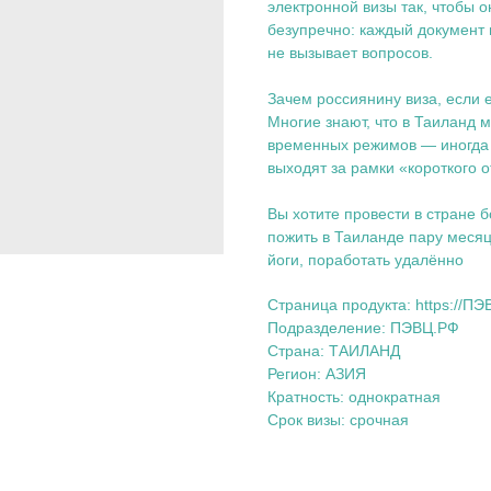
электронной визы так, чтобы 
безупречно: каждый документ 
не вызывает вопросов.
Зачем россиянину виза, если е
Многие знают, что в Таиланд м
временных режимов — иногда и
выходят за рамки «короткого 
Вы хотите провести в стране 
пожить в Таиланде пару месяц
йоги, поработать удалённо
Страница продукта: https://ПЭ
Подразделение: ПЭВЦ.РФ
Страна: ТАИЛАНД
Регион: АЗИЯ
Кратность: однократная
Срок визы: срочная