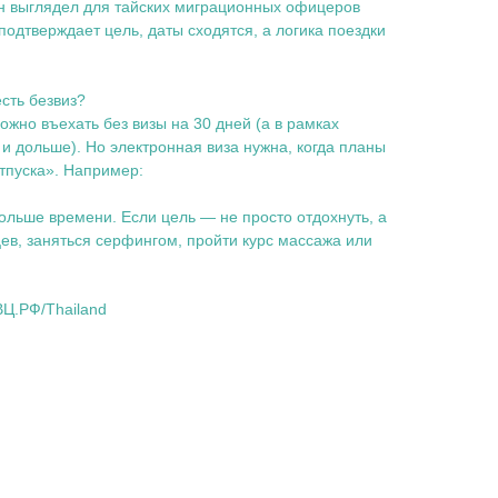
он выглядел для тайских миграционных офицеров
подтверждает цель, даты сходятся, а логика поездки
сть безвиз?
ожно въехать без визы на 30 дней (а в рамках
 дольше). Но электронная виза нужна, когда планы
отпуска». Например:
больше времени. Если цель — не просто отдохнуть, а
ев, заняться серфингом, пройти курс массажа или
ВЦ.РФ/Thailand