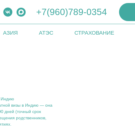
+7(960)789-0354
АЗИЯ
АТЭС
СТРАХОВАНИЕ
в Индию
тной визы в Индию — она
90 дней (точный срок
сещения родственников,
ятиях.