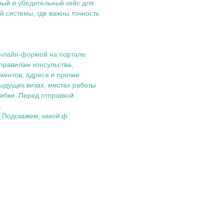
ый и убедительный кейс для
й системы, где важны точность
 онлайн‑формой на портале
о правилам консульства,
ентов, адреса и прочие
ыдущих визах, местах работы
ибки. Перед отправкой
.
 Подскажем, какой ф