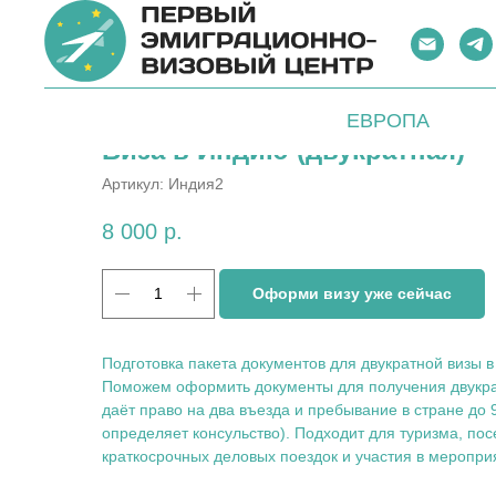
ЕВРОПА
Виза в Индию (двукратная)
Артикул:
Индия2
8 000
р.
Оформи визу уже сейчас
Подготовка пакета документов для двукратной визы 
Поможем оформить документы для получения двукра
даёт право на два въезда и пребывание в стране до 
определяет консульство). Подходит для туризма, по
краткосрочных деловых поездок и участия в меропри