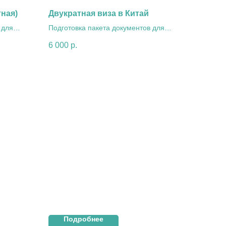
ная)
Двукратная виза в Китай
 для
Подготовка пакета документов для
двукратной визы в Китай
6 000
р.
Подробнее