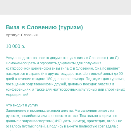
Виза в Словению (туризм)
Артикул:
Словения
10 000
р.
Услуга: подготовка пакета документов для визы в Словению (тип C)
Поможем собрать и оформить документы для получения
краткосрочной шенгенской визы типа C в Словению. Она позволяет
находиться в стране (и в других государствах Шенгенской зоны) до 90
дней в течение каждого 180-дневного периода. Подходит для туризма,
посещения родственников и друзей, деловых поездок, участия в
конференциях, а также для краткосрочных культурных или спортивных
мероприятий.
Что входит в услугу
Заполнение и проверка визовой анкеты. Мы заполним анкету на
русском, английском или словенском языке. Тщательно сверим все
данные с загранпаспортом (ФИО, даты, номер), проследим, чтобы не
осталось пустых полей, а подпись в анкете полностью совпадала с